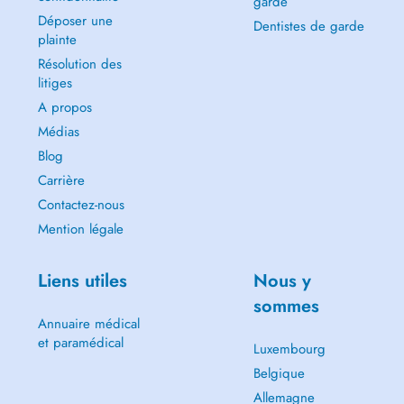
garde
Déposer une
Dentistes de garde
plainte
Résolution des
litiges
A propos
Médias
Blog
Carrière
Contactez-nous
Mention légale
Liens utiles
Nous y
sommes
Annuaire médical
et paramédical
Luxembourg
Belgique
Allemagne