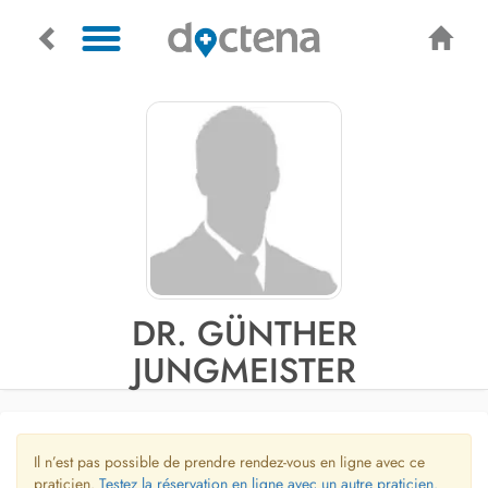
DR. GÜNTHER
JUNGMEISTER
Il n’est pas possible de prendre rendez-vous en ligne avec ce
praticien.
Testez la réservation en ligne avec un autre praticien.