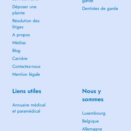
garde
Déposer une
Dentistes de garde
plainte
Résolution des
litiges
A propos
Médias
Blog
Carrière
Contactez-nous
Mention légale
Liens utiles
Nous y
sommes
Annuaire médical
et paramédical
Luxembourg
Belgique
Allemagne