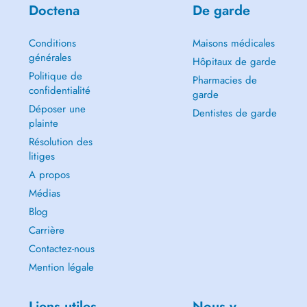
Doctena
De garde
Conditions
Maisons médicales
générales
Hôpitaux de garde
Politique de
Pharmacies de
confidentialité
garde
Déposer une
Dentistes de garde
plainte
Résolution des
litiges
A propos
Médias
Blog
Carrière
Contactez-nous
Mention légale
Liens utiles
Nous y