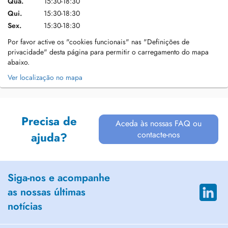
Qua.
15:30-18:30
Qui.
15:30-18:30
Sex.
15:30-18:30
Por favor active os "cookies funcionais" nas "Definições de
privacidade" desta página para permitir o carregamento do mapa
abaixo.
Ver localização no mapa
Precisa de
Aceda às nossas FAQ ou
contacte-nos
ajuda?
Siga-nos e acompanhe
as nossas últimas
notícias