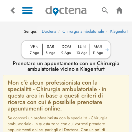
Sei qui:
Doctena
Chirurgia ambulatoriale
Klagenfurt
VEN
SAB
DOM
LUN
MAR
7 Ago
8 Ago
9 Ago
10 Ago
11 Ago
Prenotare un appuntamento con un Chirurgia
ambulatoriale vicino a Klagenfurt
Non c'è alcun professionista con la
specialità - Chirurgia ambulatoriale - in
questa area in base a questi criteri di
ricerca con cui è possibile prenotare
appuntamenti online.
Se conosci un professionista con la specialità - Chirurgia
ambulatoriale - in questa zona con cui vorresti prendere
appuntamenti online, parlagli di Doctena. Con un po' di