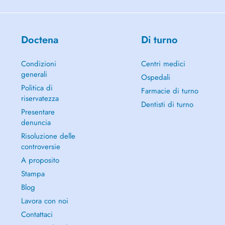
Doctena
Di turno
Condizioni
Centri medici
generali
Ospedali
Politica di
Farmacie di turno
riservatezza
Dentisti di turno
Presentare
denuncia
Risoluzione delle
controversie
A proposito
Stampa
Blog
Lavora con noi
Contattaci