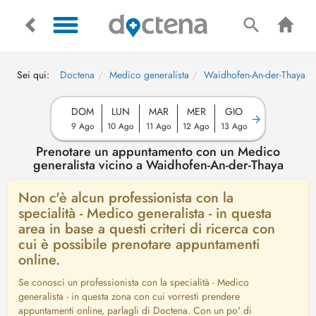
Sei qui:
Doctena
Medico generalista
Waidhofen-An-der-Thaya
DOM
LUN
MAR
MER
GIO
9 Ago
10 Ago
11 Ago
12 Ago
13 Ago
Prenotare un appuntamento con un Medico
generalista vicino a Waidhofen-An-der-Thaya
Non c'è alcun professionista con la
specialità - Medico generalista - in questa
area in base a questi criteri di ricerca con
cui è possibile prenotare appuntamenti
online.
Se conosci un professionista con la specialità - Medico
generalista - in questa zona con cui vorresti prendere
appuntamenti online, parlagli di Doctena. Con un po' di