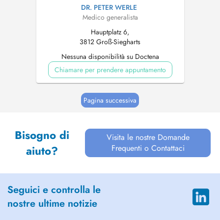
DR. PETER WERLE
Medico generalista
Hauptplatz 6,
3812 Groß-Siegharts
Nessuna disponibilità su Doctena
Chiamare per prendere appuntamento
Pagina successiva
Bisogno di
Visita le nostre Domande
Frequenti o Contattaci
aiuto?
Seguici e controlla le
nostre ultime notizie