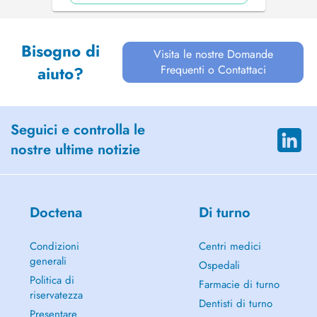
Bisogno di
Visita le nostre Domande
Frequenti o Contattaci
aiuto?
Seguici e controlla le
nostre ultime notizie
Doctena
Di turno
Condizioni
Centri medici
generali
Ospedali
Politica di
Farmacie di turno
riservatezza
Dentisti di turno
Presentare