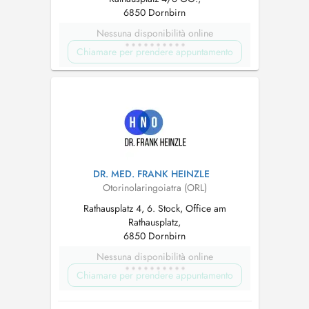
6850 Dornbirn
Nessuna disponibilità online
Chiamare per prendere appuntamento
DR. MED. FRANK HEINZLE
Otorinolaringoiatra (ORL)
Rathausplatz 4, 6. Stock, Office am
Rathausplatz,
6850 Dornbirn
Nessuna disponibilità online
Chiamare per prendere appuntamento