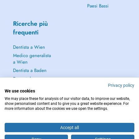
Paesi Bassi
Ricerche più
frequenti
Dentista a Wien
Medico generalista
a Wien
Dentista a Baden
Dermatologo a
Baden
Privacy policy
We use cookies
Continua a leggere
We may place these for analysis of our visitor data, to improve our website,
→
show personalised content and to give you a great website experience. For
more information about the cookies we use open the settings.
Accept all
PER LE URGENZE, CONSULTARE : 112