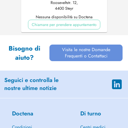
Rooseveltstr. 12,
4400 Steyr
Nessuna disponibilità su Doctena
Chiamare per prendere appuntamento
Bisogno di
Visita le nostre Domande
Frequenti o Contattaci
aiuto?
Seguici e controlla le
nostre ultime notizie
Doctena
Di turno
Condizioni
Centri medici