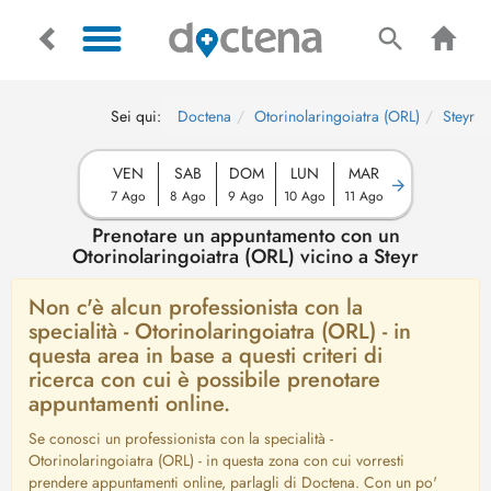
Sei qui:
Doctena
Otorinolaringoiatra (ORL)
Steyr
VEN
SAB
DOM
LUN
MAR
7 Ago
8 Ago
9 Ago
10 Ago
11 Ago
Prenotare un appuntamento con un
Otorinolaringoiatra (ORL) vicino a Steyr
Non c'è alcun professionista con la
specialità - Otorinolaringoiatra (ORL) - in
questa area in base a questi criteri di
ricerca con cui è possibile prenotare
appuntamenti online.
Se conosci un professionista con la specialità -
Otorinolaringoiatra (ORL) - in questa zona con cui vorresti
prendere appuntamenti online, parlagli di Doctena. Con un po'