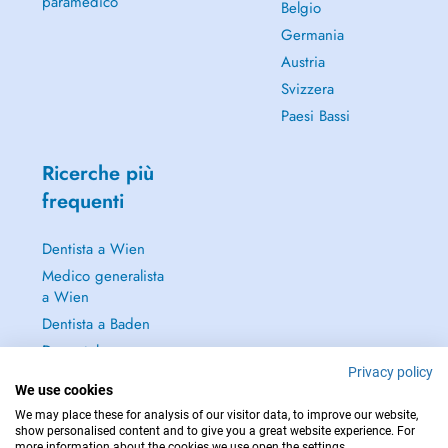
paramedico
Belgio
Germania
Austria
Svizzera
Paesi Bassi
Ricerche più
frequenti
Dentista a Wien
Medico generalista
a Wien
Dentista a Baden
Dermatologo a
Baden
Privacy policy
We use cookies
Continua a leggere
We may place these for analysis of our visitor data, to improve our website,
→
show personalised content and to give you a great website experience. For
more information about the cookies we use open the settings.