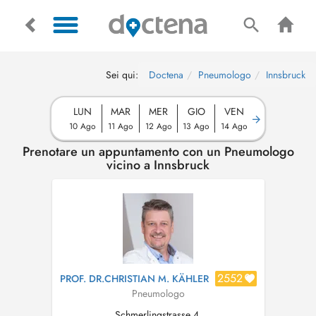
Sei qui:
Doctena
Pneumologo
Innsbruck
LUN
MAR
MER
GIO
VEN
10 Ago
11 Ago
12 Ago
13 Ago
14 Ago
Prenotare un appuntamento con un Pneumologo
vicino a Innsbruck
2552
PROF. DR.CHRISTIAN M. KÄHLER
Pneumologo
Schmerlingstrasse 4,