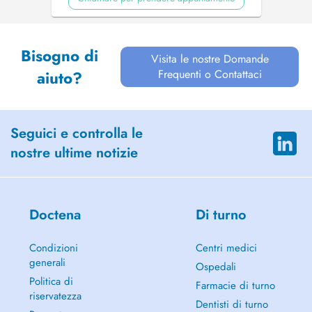
Bisogno di
Visita le nostre Domande
Frequenti o Contattaci
aiuto?
Seguici e controlla le
nostre ultime notizie
Doctena
Di turno
Condizioni
Centri medici
generali
Ospedali
Politica di
Farmacie di turno
riservatezza
Dentisti di turno