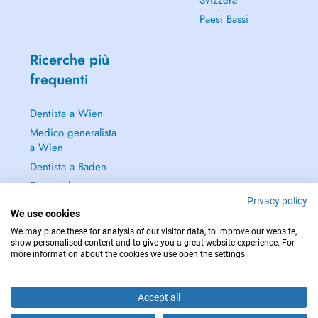
Svizzera
Paesi Bassi
Ricerche più
frequenti
Dentista a Wien
Medico generalista
a Wien
Dentista a Baden
Dermatologo a
Baden
Privacy policy
We use cookies
Continua a leggere
We may place these for analysis of our visitor data, to improve our website,
→
show personalised content and to give you a great website experience. For
more information about the cookies we use open the settings.
Accept all
PER LE URGENZE, CONSULTARE : 112