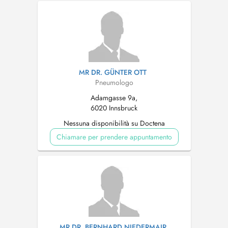
MR DR. GÜNTER OTT
Pneumologo
Adamgasse 9a,
6020 Innsbruck
Nessuna disponibilità su Doctena
Chiamare per prendere appuntamento
MR DR. BERNHARD NIEDERMAIR