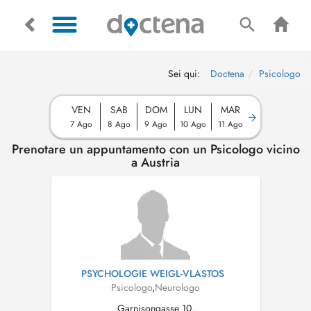
Sei qui:
Doctena
Psicologo
VEN
SAB
DOM
LUN
MAR
7 Ago
8 Ago
9 Ago
10 Ago
11 Ago
Prenotare un appuntamento con un Psicologo vicino
a Austria
PSYCHOLOGIE WEIGL-VLASTOS
Psicologo
,
Neurologo
Garnisongasse 10,