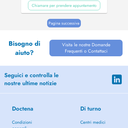
Chiamare per prendere appuntamento
Pagina successiva
Bisogno di
Visita le nostre Domande
Frequenti o Contattaci
aiuto?
Seguici e controlla le
nostre ultime notizie
Doctena
Di turno
Condizioni
Centri medici