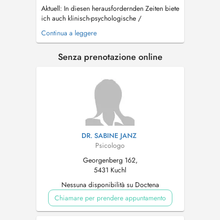
Aktuell: In diesen herausfordernden Zeiten biete
ich auch klinisch-psychologische /
psychotherapeutische Beratung und
Continua a leggere
Behandlung per Telefon oder Videotelefonie
an. Kontaktieren Sie mich gerne hierfür!...
Senza prenotazione online
DR. SABINE JANZ
Psicologo
Georgenberg 162,
5431 Kuchl
Nessuna disponibilità su Doctena
Chiamare per prendere appuntamento