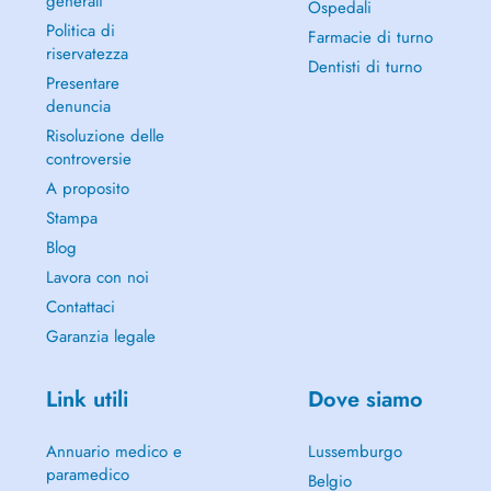
generali
Ospedali
Politica di
Farmacie di turno
riservatezza
Dentisti di turno
Presentare
denuncia
Risoluzione delle
controversie
A proposito
Stampa
Blog
Lavora con noi
Contattaci
Garanzia legale
Link utili
Dove siamo
Annuario medico e
Lussemburgo
paramedico
Belgio