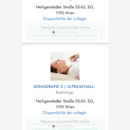
Heiligenstädter Straße 55-65, EG,
1190 Wien
Disponibilità dei colleghi
Nessuna disponibilità online
Chiamare per prendere appuntamento
SONOGRAFIE 2 / ULTRASCHALL
Radiologo
Heiligenstädter Straße 55-65, EG,
1190 Wien
Disponibilità dei colleghi
Nessuna disponibilità online
Chiamare per prendere appuntamento