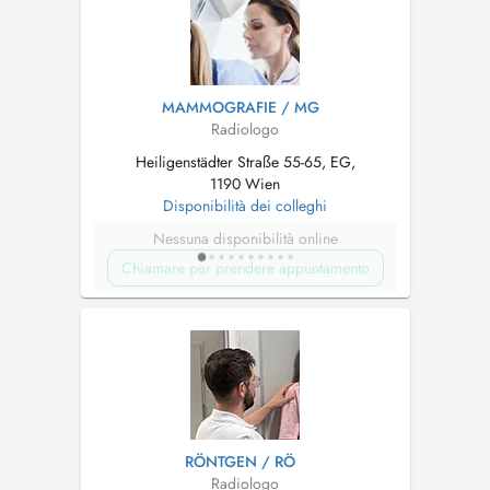
MAMMOGRAFIE / MG
Radiologo
Heiligenstädter Straße 55-65, EG,
1190 Wien
Disponibilità dei colleghi
Nessuna disponibilità online
Chiamare per prendere appuntamento
RÖNTGEN / RÖ
Radiologo