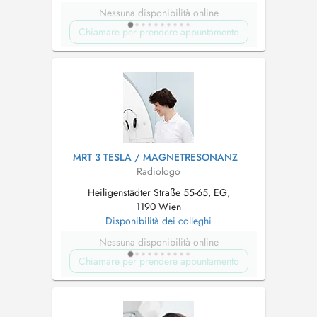
Nessuna disponibilità online
Chiamare per prendere appuntamento
MRT 3 TESLA / MAGNETRESONANZ
Radiologo
Heiligenstädter Straße 55-65, EG,
1190 Wien
Disponibilità dei colleghi
Nessuna disponibilità online
Chiamare per prendere appuntamento