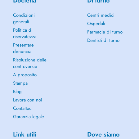
Doctena
Di turno
Condizioni
Centri medici
generali
Ospedali
Politica di
Farmacie di turno
riservatezza
Dentisti di turno
Presentare
denuncia
Risoluzione delle
controversie
A proposito
Stampa
Blog
Lavora con noi
Contattaci
Garanzia legale
Link utili
Dove siamo