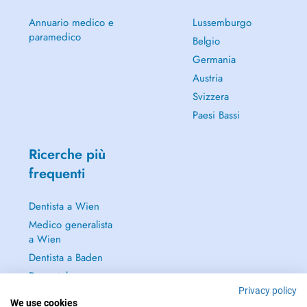
Annuario medico e
Lussemburgo
paramedico
Belgio
Germania
Austria
Svizzera
Paesi Bassi
Ricerche più
frequenti
Dentista a Wien
Medico generalista
a Wien
Dentista a Baden
Dermatologo a
Baden
Privacy policy
We use cookies