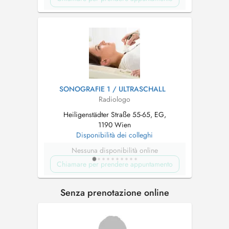
SONOGRAFIE 1 / ULTRASCHALL
Radiologo
Heiligenstädter Straße 55-65, EG,
1190 Wien
Disponibilità dei colleghi
Nessuna disponibilità online
Chiamare per prendere appuntamento
Senza prenotazione online