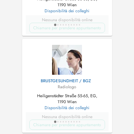
1190 Wien
Disponibilità dei colleghi
Nessuna disponibilità online
Chiamare per prendere appuntamento
BRUSTGESUNDHEIT / BGZ
Radiologo
Heiligenstädter Straße 55-65, EG,
1190 Wien
Disponibilità dei colleghi
Nessuna disponibilità online
Chiamare per prendere appuntamento