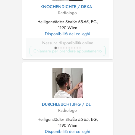
KNOCHENDICHTE / DEXA
Radiologo
Heiligenstädter Straße 55-65, EG,
1190 Wien
Disponibilità dei colleghi
Nessuna disponibilità online
Chiamare per prendere appuntamento
DURCHLEUCHTUNG / DL
Radiologo
Heiligenstädter Straße 55-65, EG,
1190 Wien
Disponibilità dei colleghi