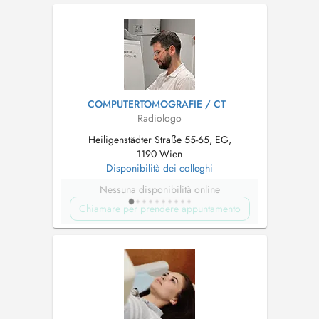
COMPUTERTOMOGRAFIE / CT
Radiologo
Heiligenstädter Straße 55-65, EG,
1190 Wien
Disponibilità dei colleghi
Nessuna disponibilità online
Chiamare per prendere appuntamento