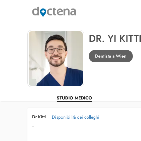
DR. YI KIT
Dentista a Wien
STUDIO MEDICO
Dr Kittl
Disponibilità dei colleghi
--