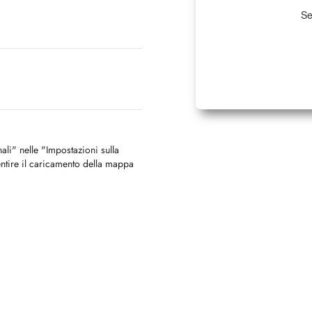
Se
nali" nelle "Impostazioni sulla
ntire il caricamento della mappa