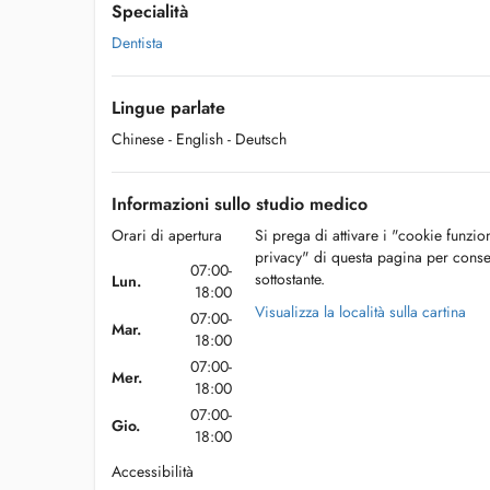
Specialità
Dentista
Lingue parlate
Chinese
- English
- Deutsch
Informazioni sullo studio medico
Orari di apertura
Si prega di attivare i "cookie funzio
privacy" di questa pagina per conse
07:00-
sottostante.
Lun.
18:00
Visualizza la località sulla cartina
07:00-
Mar.
18:00
07:00-
Mer.
18:00
07:00-
Gio.
18:00
Accessibilità