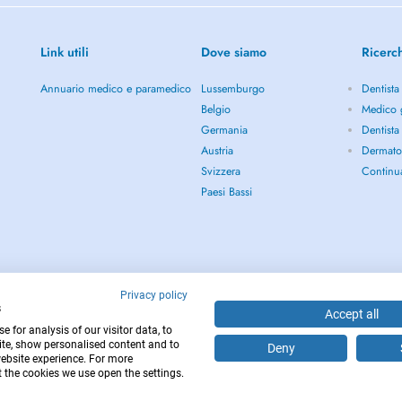
Link utili
Dove siamo
Ricerc
Annuario medico e paramedico
Lussemburgo
Dentista
Belgio
Medico 
Germania
Dentista
Austria
Dermato
Svizzera
Continu
Paesi Bassi
Privacy policy
s
Accept all
 for analysis of our visitor data, to
te, show personalised content and to
Deny
website experience. For more
 the cookies we use open the settings.