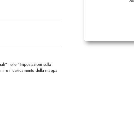
Se
nali" nelle "Impostazioni sulla
ntire il caricamento della mappa