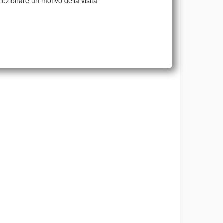
lezionare un motivo della visita