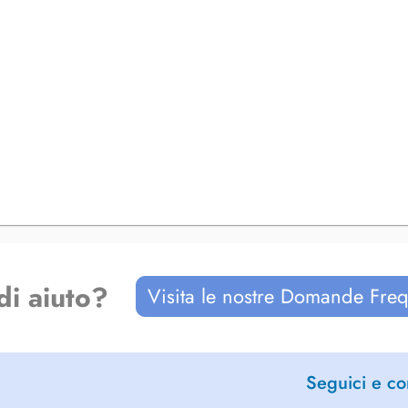
di aiuto?
Visita le nostre Domande Freq
Seguici e con