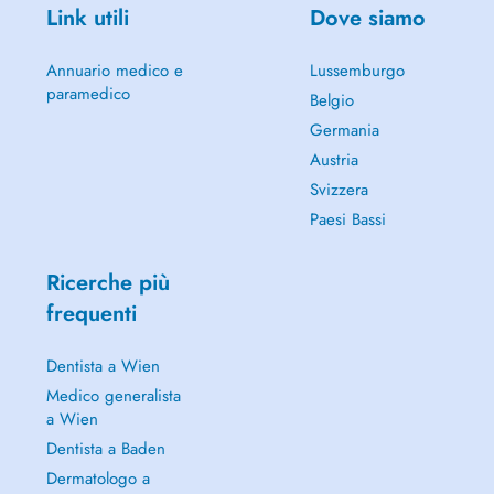
Link utili
Dove siamo
Annuario medico e
Lussemburgo
paramedico
Belgio
Germania
Austria
Svizzera
Paesi Bassi
Ricerche più
frequenti
Dentista a Wien
Medico generalista
a Wien
Dentista a Baden
Dermatologo a