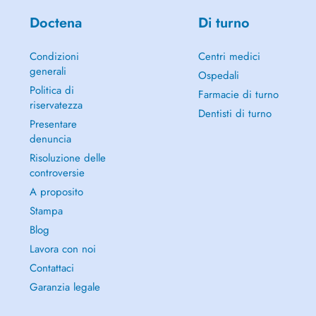
Doctena
Di turno
Condizioni
Centri medici
generali
Ospedali
Politica di
Farmacie di turno
riservatezza
Dentisti di turno
Presentare
denuncia
Risoluzione delle
controversie
A proposito
Stampa
Blog
Lavora con noi
Contattaci
Garanzia legale