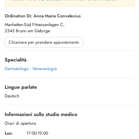
Ordination Dr. Anna Maria Convalexius
Manhattan-Süd Fitnessanlagen C,
2345 Brunn am Gebirge
Chiamare per prendere appuntamento
Specialità
Dermatologo
-
Venereologia
Lingue parlate
Deutsch
Informazioni sullo studio medico
Orari di apertura
Lun.
17:00-19:00