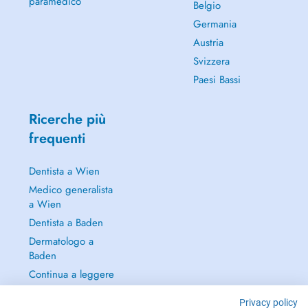
paramedico
Belgio
Germania
Austria
Svizzera
Paesi Bassi
Ricerche più
frequenti
Dentista a Wien
Medico generalista
a Wien
Dentista a Baden
Dermatologo a
Baden
Continua a leggere
→
Privacy policy