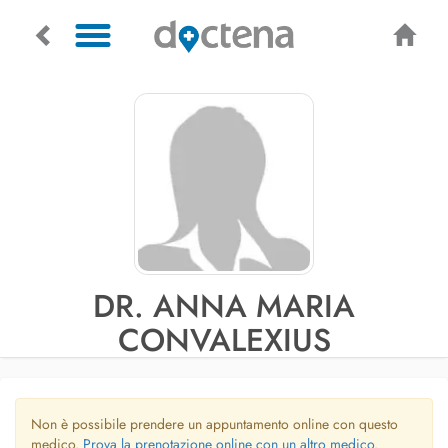
DR. ANNA MARIA
CONVALEXIUS
Non è possibile prendere un appuntamento online con questo
medico.
Prova la prenotazione online con un altro medico.