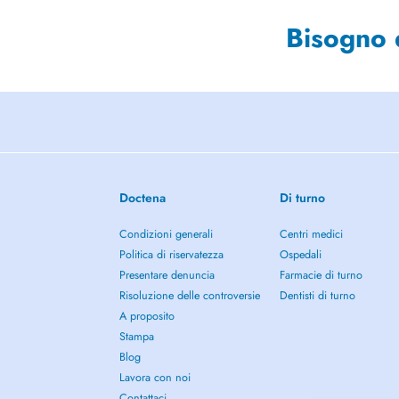
Bisogno 
Doctena
Di turno
Condizioni generali
Centri medici
Politica di riservatezza
Ospedali
Presentare denuncia
Farmacie di turno
Risoluzione delle controversie
Dentisti di turno
A proposito
Stampa
Blog
Lavora con noi
Contattaci