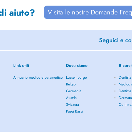
di aiuto?
Visita le nostre Domande Freq
Seguici e con
Link utili
Dove siamo
Ricerc
Annuario medico e paramedico
Lussemburgo
Dentista
Belgio
Medico 
Germania
Dentista
Austria
Dermato
Svizzera
Continu
Paesi Bassi