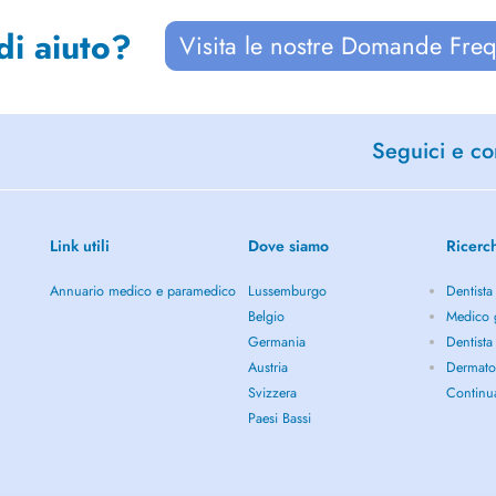
di aiuto?
Visita le nostre Domande Freq
Seguici e con
Link utili
Dove siamo
Ricerc
Annuario medico e paramedico
Lussemburgo
Dentista
Belgio
Medico 
Germania
Dentista
Austria
Dermato
Svizzera
Continu
Paesi Bassi