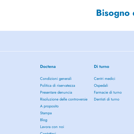
Bisogno 
Doctena
Di turno
Condizioni generali
Centri medici
Politica di riservatezza
Ospedali
Presentare denuncia
Farmacie di turno
Risoluzione delle controversie
Dentisti di turno
A proposito
Stampa
Blog
Lavora con noi
Contattaci