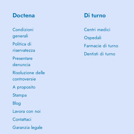
Doctena
Di turno
Condizioni
Centri medici
generali
Ospedali
Politica di
Farmacie di turno
riservatezza
Dentisti di turno
Presentare
denuncia
Risoluzione delle
controversie
A proposito
Stampa
Blog
Lavora con noi
Contattaci
Garanzia legale