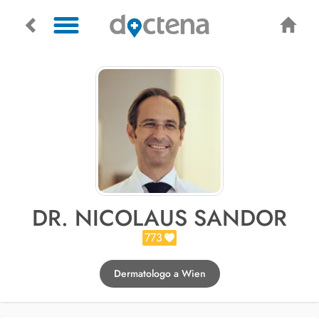
DR. NICOLAUS SANDOR
773
Dermatologo a Wien