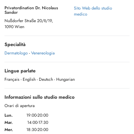
Privatordination Dr. Nicolaus
Sito Web dello studio
Sandor
medico
Nußdorfer Straße 20/II/19,
1090 Wien
Specialità
Dermatologo
-
Venereologia
Lingue parlate
Français
- English
- Deutsch
- Hungarian
Informazioni sullo studio medico
Orari di apertura
Lun.
19:00-20:00
Mar.
14:00-17:30
Mer.
18:30-20:00