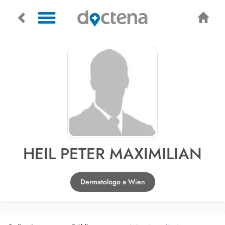
HEIL PETER MAXIMILIAN
Dermatologo a Wien