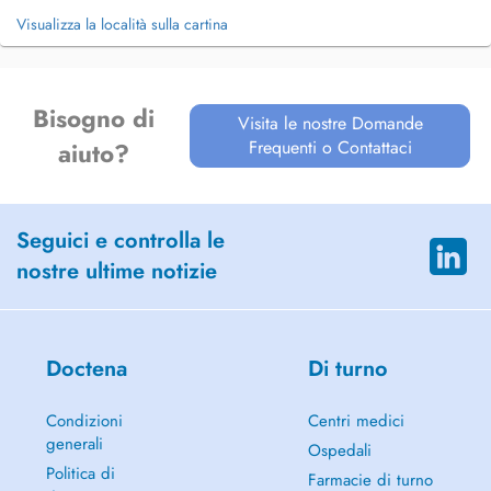
Visualizza la località sulla cartina
Bisogno di
Visita le nostre Domande
Frequenti o Contattaci
aiuto?
Seguici e controlla le
nostre ultime notizie
Doctena
Di turno
Condizioni
Centri medici
generali
Ospedali
Politica di
Farmacie di turno