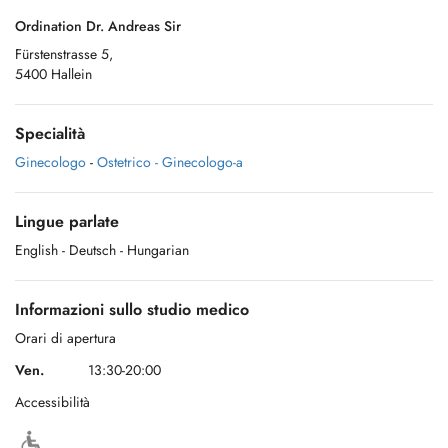
Ordination Dr. Andreas Sir
Fürstenstrasse 5,
5400 Hallein
Specialità
Ginecologo
-
Ostetrico - Ginecologo-a
Lingue parlate
English
- Deutsch
- Hungarian
Informazioni sullo studio medico
Orari di apertura
Ven.
13:30-20:00
Accessibilità