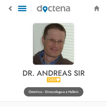
DR. ANDREAS SIR
1285
Ostetrico - Ginecologo-a a Hallein