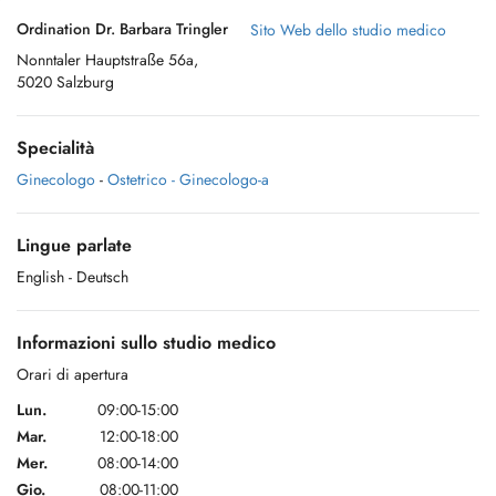
Ordination Dr. Barbara Tringler
Sito Web dello studio medico
Nonntaler Hauptstraße 56a,
5020 Salzburg
Specialità
Ginecologo
-
Ostetrico - Ginecologo-a
Lingue parlate
English
- Deutsch
Informazioni sullo studio medico
Orari di apertura
Lun.
09:00-15:00
Mar.
12:00-18:00
Mer.
08:00-14:00
Gio.
08:00-11:00