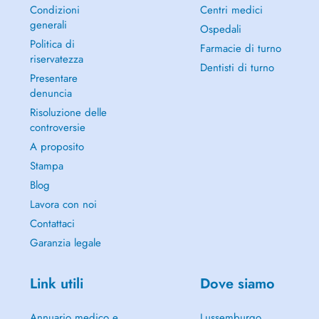
Condizioni
Centri medici
generali
Ospedali
Politica di
Farmacie di turno
riservatezza
Dentisti di turno
Presentare
denuncia
Risoluzione delle
controversie
A proposito
Stampa
Blog
Lavora con noi
Contattaci
Garanzia legale
Link utili
Dove siamo
Annuario medico e
Lussemburgo