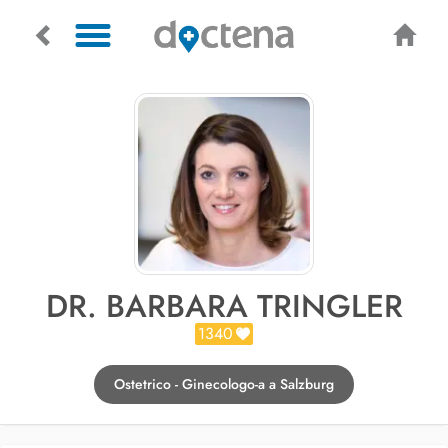
DR. BARBARA TRINGLER
1340
Ostetrico - Ginecologo-a a Salzburg