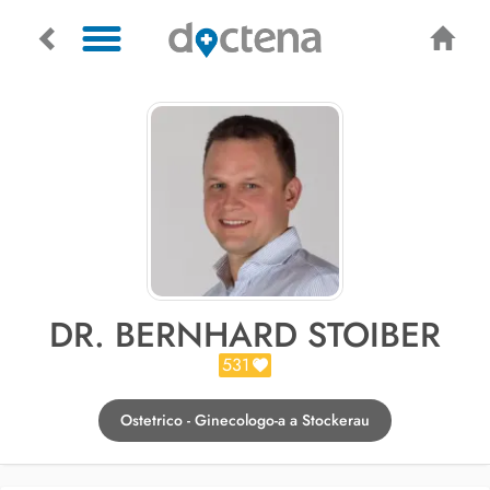
DR. BERNHARD STOIBER
531
Ostetrico - Ginecologo-a a Stockerau