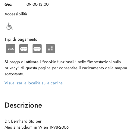
Gio.
09:00-13:00
Accessibilità
Tipi di pagamento
Si prega di attivare i "cookie funzionali" nelle "Impostazioni sulla
privacy" di questa pagina per consentire il caricamento della mappa
sottostante.
Visualizza la località sulla cartina
Descrizione
Dr. Bernhard Stoiber
Medizinstudium in Wien 1998-2006