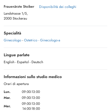
Frauenärzte Stoiber
Disponibilità dei colleghi
Landstrasse 1/5,
2000 Stockerau
Specialità
Ginecologo
-
Ostetrico - Ginecologo-a
Lingue parlate
English
- Español
- Deutsch
Informazioni sullo studio medico
Orari di apertura
Lun.
09:00-13:00
Mar.
09:00-13:00
09:00-13:00
Mer.
14:00-18:00