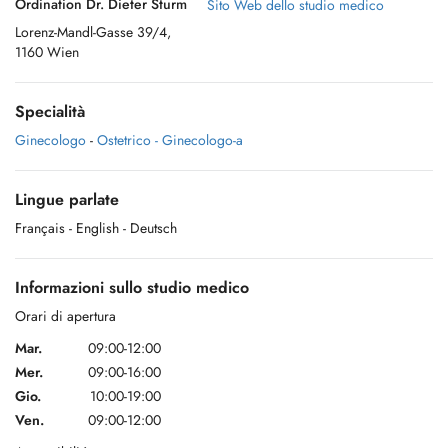
Ordination Dr. Dieter Sturm
Sito Web dello studio medico
Lorenz-Mandl-Gasse 39/4,
1160 Wien
Specialità
Ginecologo
-
Ostetrico - Ginecologo-a
Lingue parlate
Français
- English
- Deutsch
Informazioni sullo studio medico
Orari di apertura
Mar.
09:00-12:00
Mer.
09:00-16:00
Gio.
10:00-19:00
Ven.
09:00-12:00