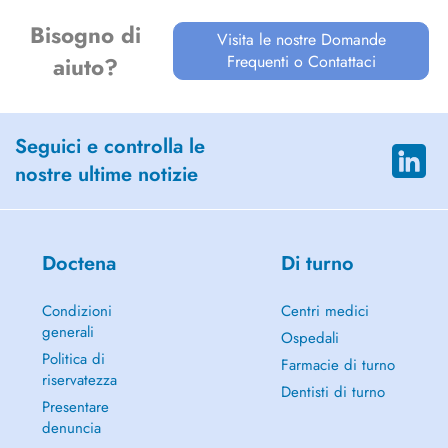
Bisogno di
Visita le nostre Domande
Frequenti o Contattaci
aiuto?
Seguici e controlla le
nostre ultime notizie
Doctena
Di turno
Condizioni
Centri medici
generali
Ospedali
Politica di
Farmacie di turno
riservatezza
Dentisti di turno
Presentare
denuncia