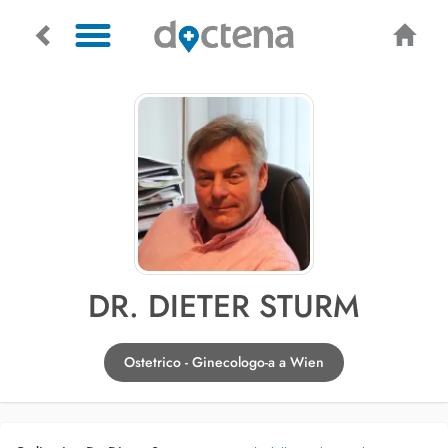
DR. DIETER STURM
Ostetrico - Ginecologo-a a Wien