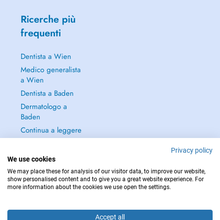
Ricerche più
frequenti
Dentista a Wien
Medico generalista
a Wien
Dentista a Baden
Dermatologo a
Baden
Continua a leggere
→
Privacy policy
We use cookies
We may place these for analysis of our visitor data, to improve our website,
show personalised content and to give you a great website experience. For
more information about the cookies we use open the settings.
PER LE URGENZE, CONSULTARE : 112
Copyright © 2026 - DOCTENA Doctena Austria GmbH, Wien
Accept all