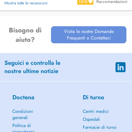
1416
Raccomandazioni
Mostra tutte le recensioni
Bisogno di
Visita le nostre Domande
Frequenti o Contattaci
aiuto?
Seguici e controlla le
nostre ultime notizie
Doctena
Di turno
Condizioni
Centri medici
generali
Ospedali
Politica di
Farmacie di turno
riservatezza