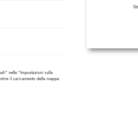
Se
nali" nelle "Impostazioni sulla
ntire il caricamento della mappa