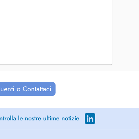
uenti o Contattaci
trolla le nostre ultime notizie