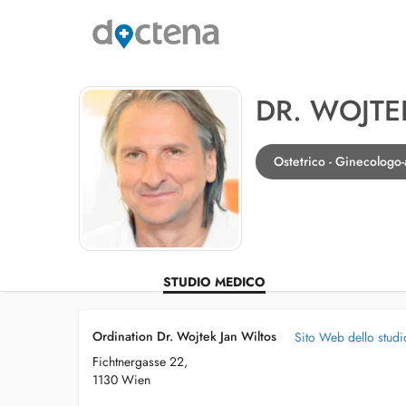
DR. WOJTE
Ostetrico - Ginecologo
STUDIO MEDICO
Ordination Dr. Wojtek Jan Wiltos
Sito Web dello stud
Fichtnergasse 22,
1130 Wien