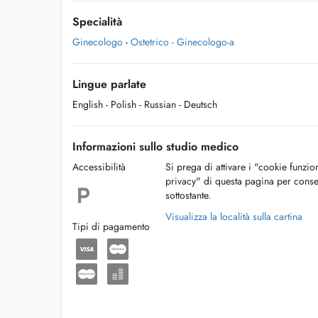
Specialità
Ginecologo
-
Ostetrico - Ginecologo-a
Lingue parlate
English
- Polish
- Russian
- Deutsch
Informazioni sullo studio medico
Accessibilità
Si prega di attivare i "cookie funzio
privacy" di questa pagina per conse
sottostante.
Visualizza la località sulla cartina
Tipi di pagamento