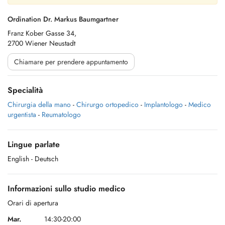
Ordination Dr. Markus Baumgartner
Franz Kober Gasse 34,
2700 Wiener Neustadt
Chiamare per prendere appuntamento
Specialità
Chirurgia della mano
-
Chirurgo ortopedico
-
Implantologo
-
Medico
urgentista
-
Reumatologo
Lingue parlate
English
- Deutsch
Informazioni sullo studio medico
Orari di apertura
Mar.
14:30-20:00