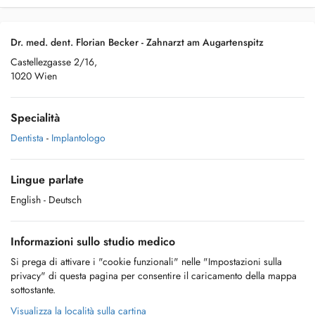
Dr. med. dent. Florian Becker - Zahnarzt am Augartenspitz
Castellezgasse 2/16,
1020 Wien
Specialità
Dentista
-
Implantologo
Lingue parlate
English
- Deutsch
Informazioni sullo studio medico
Si prega di attivare i "cookie funzionali" nelle "Impostazioni sulla
privacy" di questa pagina per consentire il caricamento della mappa
sottostante.
Visualizza la località sulla cartina