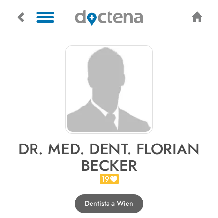
DR. MED. DENT. FLORIAN
BECKER
19
Dentista a Wien