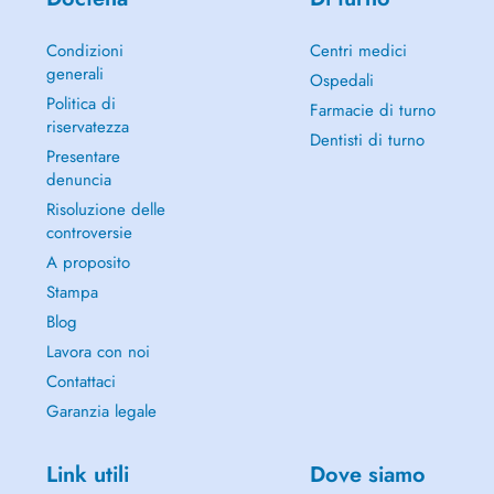
Condizioni
Centri medici
generali
Ospedali
Politica di
Farmacie di turno
riservatezza
Dentisti di turno
Presentare
denuncia
Risoluzione delle
controversie
A proposito
Stampa
Blog
Lavora con noi
Contattaci
Garanzia legale
Link utili
Dove siamo