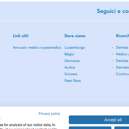
Seguici e con
Link utili
Dove siamo
Ricerc
Annuario medico e paramedico
Lussemburgo
Dentista
Belgio
Medico 
Germania
Dentista
Austria
Dermato
Svizzera
Continu
Paesi Bassi
Privacy policy
s
Accept all
 for analysis of our visitor data, to