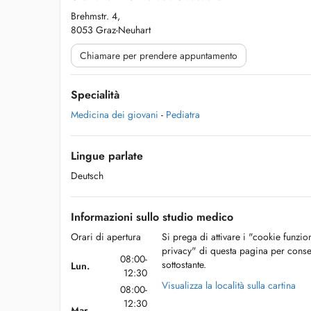
Brehmstr. 4,
8053 Graz-Neuhart
Chiamare per prendere appuntamento
Specialità
Medicina dei giovani
-
Pediatra
Lingue parlate
Deutsch
Informazioni sullo studio medico
Orari di apertura
Si prega di attivare i "cookie funzio
privacy" di questa pagina per conse
08:00-
sottostante.
Lun.
12:30
Visualizza la località sulla cartina
08:00-
12:30
Mar.