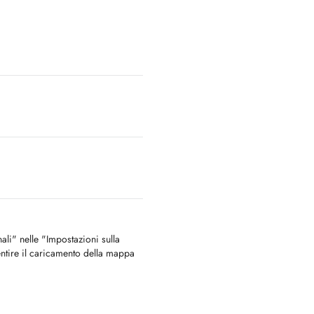
nali" nelle "Impostazioni sulla
ntire il caricamento della mappa