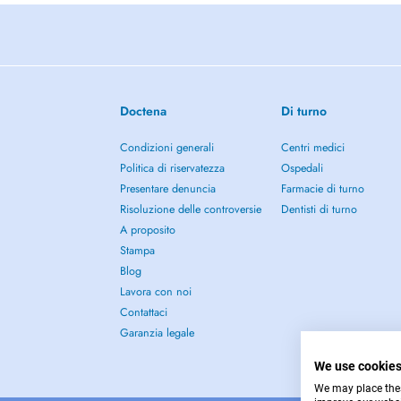
Doctena
Di turno
Condizioni generali
Centri medici
Politica di riservatezza
Ospedali
Presentare denuncia
Farmacie di turno
Risoluzione delle controversie
Dentisti di turno
A proposito
Stampa
Blog
Lavora con noi
Contattaci
Garanzia legale
We use cookie
We may place these