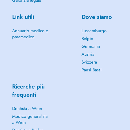
Garanzia legale
Link utili
Dove siamo
Annuario medico e
Lussemburgo
paramedico
Belgio
Germania
Austria
Svizzera
Paesi Bassi
Ricerche più
frequenti
Dentista a Wien
Medico generalista
a Wien