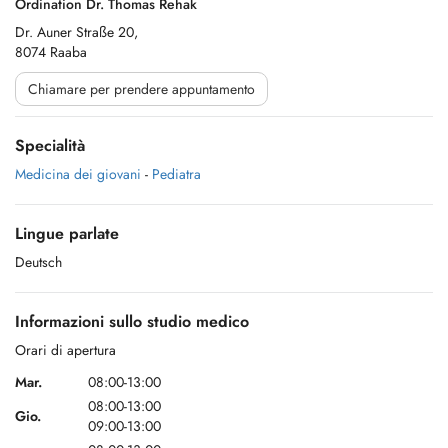
Ordination Dr. Thomas Rehak
Dr. Auner Straße 20,
8074 Raaba
Chiamare per prendere appuntamento
Specialità
Medicina dei giovani
-
Pediatra
Lingue parlate
Deutsch
Informazioni sullo studio medico
Orari di apertura
Mar.
08:00-13:00
08:00-13:00
Gio.
09:00-13:00