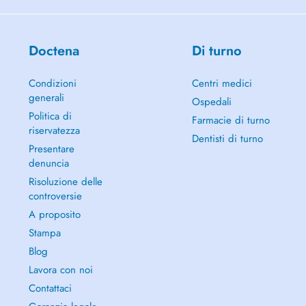
Doctena
Di turno
Condizioni
Centri medici
generali
Ospedali
Politica di
Farmacie di turno
riservatezza
Dentisti di turno
Presentare
denuncia
Risoluzione delle
controversie
A proposito
Stampa
Blog
Lavora con noi
Contattaci