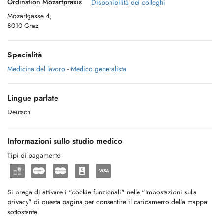
Ordination Mozartpraxis
Disponibilità dei colleghi
Mozartgasse 4,
8010 Graz
Specialità
Medicina del lavoro
-
Medico generalista
Lingue parlate
Deutsch
Informazioni sullo studio medico
Tipi di pagamento
Si prega di attivare i "cookie funzionali" nelle "Impostazioni sulla
privacy" di questa pagina per consentire il caricamento della mappa
sottostante.