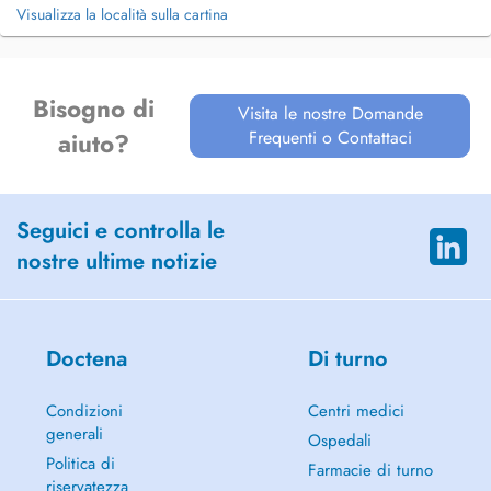
Visualizza la località sulla cartina
Bisogno di
Visita le nostre Domande
Frequenti o Contattaci
aiuto?
Seguici e controlla le
nostre ultime notizie
Doctena
Di turno
Condizioni
Centri medici
generali
Ospedali
Politica di
Farmacie di turno
riservatezza