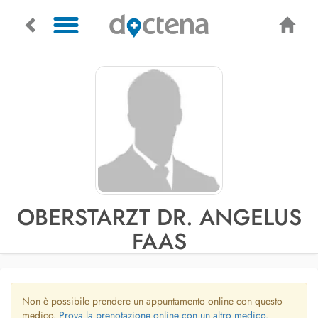
OBERSTARZT DR. ANGELUS
FAAS
Non è possibile prendere un appuntamento online con questo
medico.
Prova la prenotazione online con un altro medico.