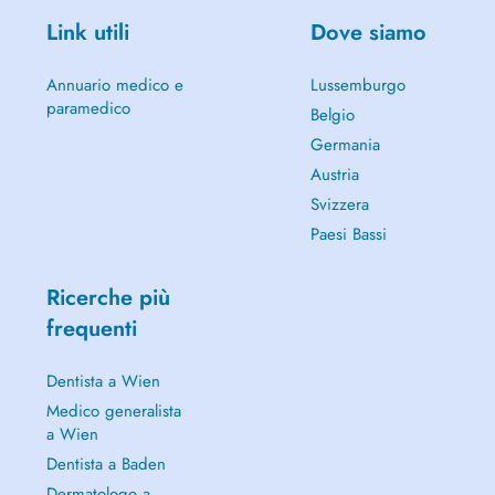
Link utili
Dove siamo
Annuario medico e
Lussemburgo
paramedico
Belgio
Germania
Austria
Svizzera
Paesi Bassi
Ricerche più
frequenti
Dentista a Wien
Medico generalista
a Wien
Dentista a Baden
Dermatologo a