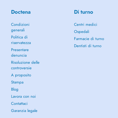
Doctena
Di turno
Condizioni
Centri medici
generali
Ospedali
Politica di
Farmacie di turno
riservatezza
Dentisti di turno
Presentare
denuncia
Risoluzione delle
controversie
A proposito
Stampa
Blog
Lavora con noi
Contattaci
Garanzia legale