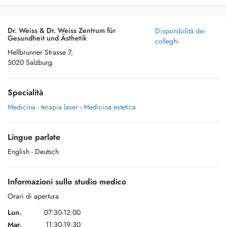
Dr. Weiss & Dr. Weiss Zentrum für
Disponibilità dei
Gesundheit und Ästhetik
colleghi
Hellbrunner Strasse 7,
5020 Salzburg
Specialità
Medicina - terapia laser
-
Medicina estetica
Lingue parlate
English
- Deutsch
Informazioni sullo studio medico
Orari di apertura
Lun.
07:30-12:00
Mar.
11:30-19:30