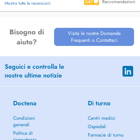
541
Raccomandazioni
Mostra tutte le recensioni
Bisogno di
Visita le nostre Domande
Frequenti o Contattaci
aiuto?
Seguici e controlla le
nostre ultime notizie
Doctena
Di turno
Condizioni
Centri medici
generali
Ospedali
Politica di
Farmacie di turno
riservatezza