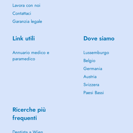
Lavora con noi
Contattaci
Garanzia legale
Link utili
Dove siamo
Annuario medico e
Lussemburgo
paramedico
Belgio
Germania
Austria
Svizzera
Paesi Bassi
Ricerche più
frequenti
Dentista a Wien