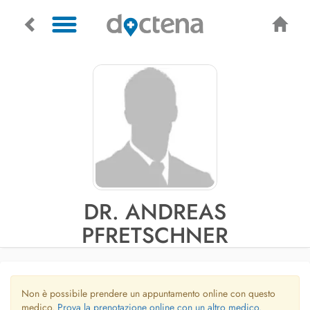
DR. ANDREAS
PFRETSCHNER
Non è possibile prendere un appuntamento online con questo
medico.
Prova la prenotazione online con un altro medico.