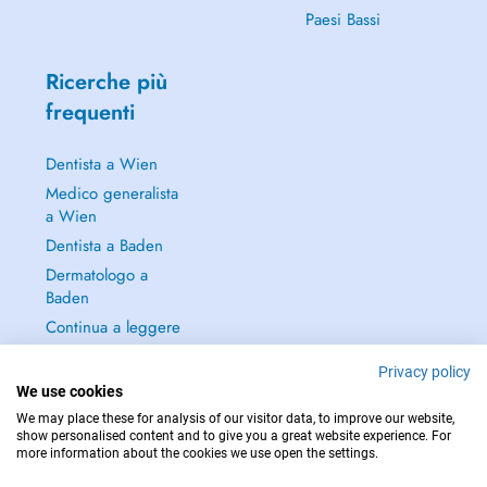
Paesi Bassi
Ricerche più
frequenti
Dentista a Wien
Medico generalista
a Wien
Dentista a Baden
Dermatologo a
Baden
Continua a leggere
→
Privacy policy
We use cookies
We may place these for analysis of our visitor data, to improve our website,
show personalised content and to give you a great website experience. For
more information about the cookies we use open the settings.
PER LE URGENZE, CONSULTARE : 112