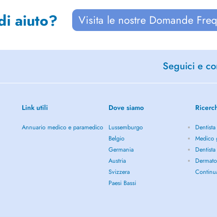
di aiuto?
Visita le nostre Domande Freq
Seguici e con
Link utili
Dove siamo
Ricerc
Annuario medico e paramedico
Lussemburgo
Dentista
Belgio
Medico 
Germania
Dentista
Austria
Dermato
Svizzera
Continu
Paesi Bassi