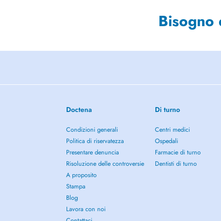
Bisogno 
Doctena
Di turno
Condizioni generali
Centri medici
Politica di riservatezza
Ospedali
Presentare denuncia
Farmacie di turno
Risoluzione delle controversie
Dentisti di turno
A proposito
Stampa
Blog
Lavora con noi
Contattaci