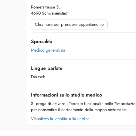
Römerstrasse 5,
4690 Schwanenstadt
Chiamare per prendere appuntamento
Specialità
Medico generalista
Lingue parlate
Deutsch
Informazioni sullo studio medico
Si prega di attivare i "cookie funzionali" nelle "Impostazi
per consentire il caricamento della mappa sottostante.
Visualizza la località sulla cartina