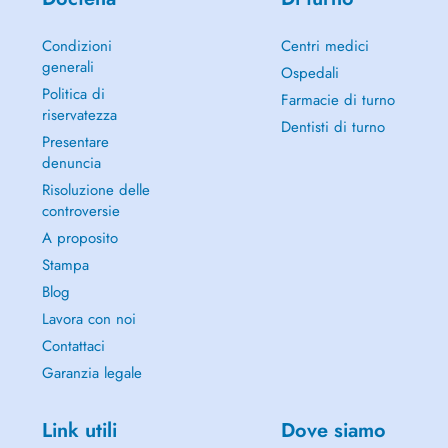
Condizioni
Centri medici
generali
Ospedali
Politica di
Farmacie di turno
riservatezza
Dentisti di turno
Presentare
denuncia
Risoluzione delle
controversie
A proposito
Stampa
Blog
Lavora con noi
Contattaci
Garanzia legale
Link utili
Dove siamo