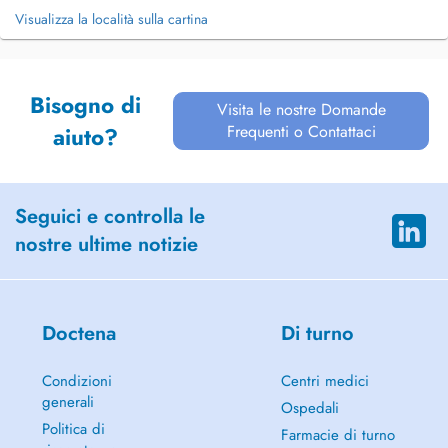
Visualizza la località sulla cartina
Bisogno di
Visita le nostre Domande
Frequenti o Contattaci
aiuto?
Seguici e controlla le
nostre ultime notizie
Doctena
Di turno
Condizioni
Centri medici
generali
Ospedali
Politica di
Farmacie di turno