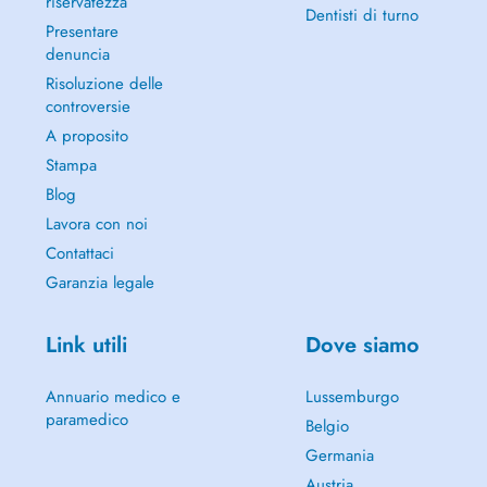
riservatezza
Dentisti di turno
Presentare
denuncia
Risoluzione delle
controversie
A proposito
Stampa
Blog
Lavora con noi
Contattaci
Garanzia legale
Link utili
Dove siamo
Annuario medico e
Lussemburgo
paramedico
Belgio
Germania
Austria