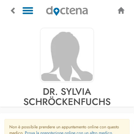
DR. SYLVIA
SCHRÖCKENFUCHS
Non è possibile prendere un appuntamento online con questo
medico.
Prova la prenotazione online con un altro medico.