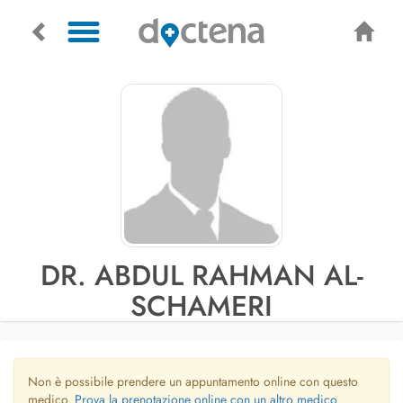
DR. ABDUL RAHMAN AL-
SCHAMERI
Non è possibile prendere un appuntamento online con questo
medico.
Prova la prenotazione online con un altro medico.