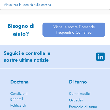
Visualizza la località sulla cartina
Bisogno di
Visita le nostre Domande
Frequenti o Contattaci
aiuto?
Seguici e controlla le
nostre ultime notizie
Doctena
Di turno
Condizioni
Centri medici
generali
Ospedali
Politica di
Farmacie di turno