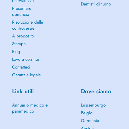
riservatezza
Dentisti di turno
Presentare
denuncia
Risoluzione delle
controversie
A proposito
Stampa
Blog
Lavora con noi
Contattaci
Garanzia legale
Link utili
Dove siamo
Annuario medico e
Lussemburgo
paramedico
Belgio
Germania
Austria