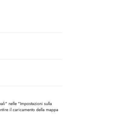
nali" nelle "Impostazioni sulla
ntire il caricamento della mappa