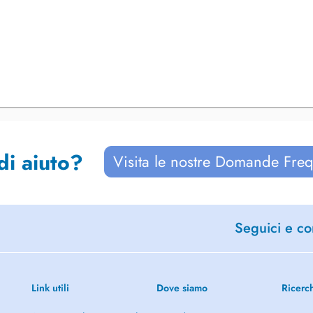
di aiuto?
Visita le nostre Domande Freq
Seguici e con
Link utili
Dove siamo
Ricerc