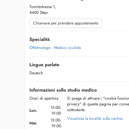
Tomitzstrasse 1,
4400 Steyr
Chiamare per prendere appuntamento
Specialità
Oftalmologo - Medico oculista
Lingue parlate
Deutsch
Informazioni sullo studio medico
Orari di apertura
Si prega di attivare i "cookie funzio
privacy" di questa pagina per conse
15:00-
sottostante.
Lun.
19:00
Visualizza la località sulla cartina
15:00-
Mar.
19:00