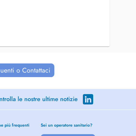
uenti o Contattaci
trolla le nostre ultime notizie
he più frequenti
Sei un operatore sanitario?