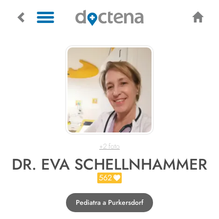
+2 foto
DR. EVA SCHELLNHAMMER
562
Pediatra a Purkersdorf