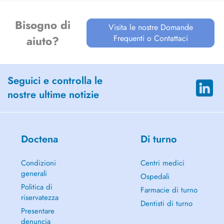
Bisogno di
Visita le nostre Domande
Frequenti o Contattaci
aiuto?
Seguici e controlla le
nostre ultime notizie
Doctena
Di turno
Condizioni
Centri medici
generali
Ospedali
Politica di
Farmacie di turno
riservatezza
Dentisti di turno
Presentare
denuncia