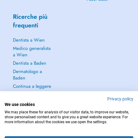
Ricerche più
frequenti
Dentista a Wien
Medico generalista
a Wien
Dentista a Baden
Dermatologo a
Baden
Continua a leggere
→
Privacy policy
We use cookies
We may place these for analysis of our visitor data, to improve our website,
show personalised content and to give you a great website experience. For
more information about the cookies we use open the settings.
PER LE URGENZE, CONSULTARE : 112
Copyright © 2026 - DOCTENA Doctena Austria GmbH, Wien