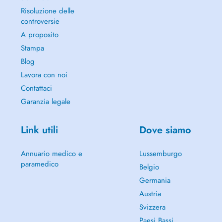
Risoluzione delle
controversie
A proposito
Stampa
Blog
Lavora con noi
Contattaci
Garanzia legale
Link utili
Dove siamo
Annuario medico e
Lussemburgo
paramedico
Belgio
Germania
Austria
Svizzera
Paesi Bassi