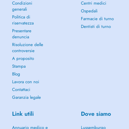
Condizioni
Centri medici
generali
Ospedali
Politica di
Farmacie di turno
riservatezza
Dentisti di turno
Presentare
denuncia
Risoluzione delle
controversie
A proposito
Stampa
Blog
Lavora con noi
Contattaci
Garanzia legale
Link utili
Dove siamo
Annuario medico e
Lussemburgo