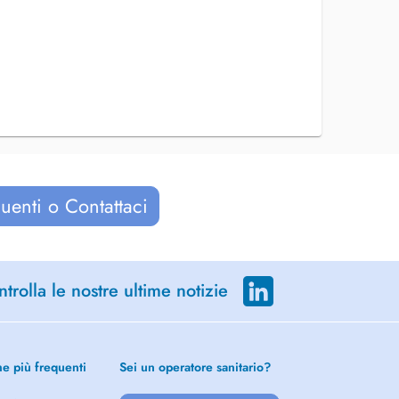
uenti o Contattaci
trolla le nostre ultime notizie
he più frequenti
Sei un operatore sanitario?