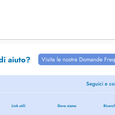
di aiuto?
Visita le nostre Domande Freq
Seguici e con
Link utili
Dove siamo
Ricerc