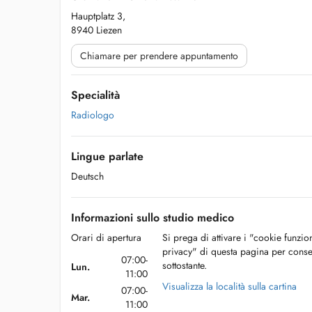
Hauptplatz 3,
8940 Liezen
Chiamare per prendere appuntamento
Specialità
Radiologo
Lingue parlate
Deutsch
Informazioni sullo studio medico
Orari di apertura
Si prega di attivare i "cookie funzio
privacy" di questa pagina per conse
07:00-
sottostante.
Lun.
11:00
Visualizza la località sulla cartina
07:00-
Mar.
11:00