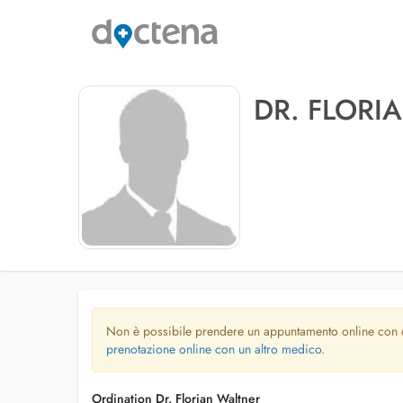
DR. FLORI
Non è possibile prendere un appuntamento online con
prenotazione online con un altro medico.
Ordination Dr. Florian Waltner