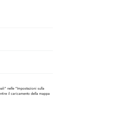
nali" nelle "Impostazioni sulla
ntire il caricamento della mappa