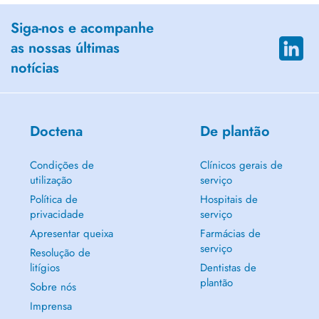
Siga-nos e acompanhe
as nossas últimas
notícias
Doctena
De plantão
Condições de
Clínicos gerais de
utilização
serviço
Política de
Hospitais de
privacidade
serviço
Apresentar queixa
Farmácias de
serviço
Resolução de
litígios
Dentistas de
plantão
Sobre nós
Imprensa