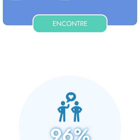
ENCONTRE
96%