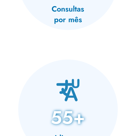
Consultas
por mês
55+