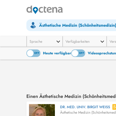
Ästhetische Medizin (Schönheitsmedizin
Sprache
Verfügbarkeiten
Ver
Heute verfügbar
Videosprechstu
ON
OFF
ON
OFF
Einen Ästhetische Medizin (Schönheitsmed
5
DR. MED. UNIV. BIRGIT WEISS
Ästhetische Medizin (Schönheitsmedi