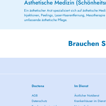
Ästhetische Medizin (Schönheits
Ein ästhetischer Arzt spezialisiert sich auf ästhetische M
Injektionen, Peelings, Laser-Haarentfernung, Mesotherapi
umfassende ästhetische Pflege.
Brauchen S
Doctena
Im Dienst
AGB
Ärztlicher Notdienst
Datenschutz
Krankenhäuser im Dienst