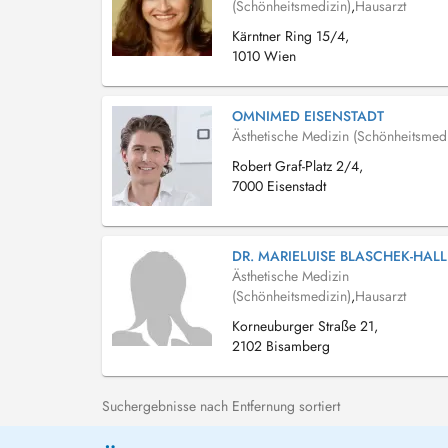
(Schönheitsmedizin)
,
Hausarzt
Kärntner Ring 15/4,
1010 Wien
OMNIMED EISENSTADT
Ästhetische Medizin (Schönheitsmedi
Robert Graf-Platz 2/4,
7000 Eisenstadt
DR. MARIELUISE BLASCHEK-HALL
Ästhetische Medizin
(Schönheitsmedizin)
,
Hausarzt
Korneuburger Straße 21,
2102 Bisamberg
Suchergebnisse nach Entfernung sortiert