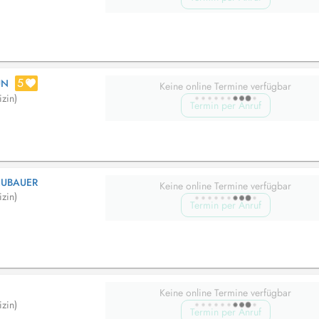
5
UN
Keine online Termine verfügbar
zin)
Termin per Anruf
EUBAUER
Keine online Termine verfügbar
zin)
Termin per Anruf
Keine online Termine verfügbar
zin)
Termin per Anruf