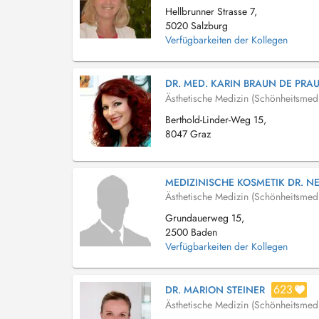
Hellbrunner Strasse 7,
5020 Salzburg
Verfügbarkeiten der Kollegen
DR. MED. KARIN BRAUN DE PRA
Ästhetische Medizin (Schönheitsmedi
Berthold-Linder-Weg 15,
8047 Graz
MEDIZINISCHE KOSMETIK DR. N
Ästhetische Medizin (Schönheitsmedi
Grundauerweg 15,
2500 Baden
Verfügbarkeiten der Kollegen
623
DR. MARION STEINER
Ästhetische Medizin (Schönheitsmedi