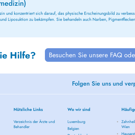
medizin)
edizin und konzentriert sich darauf, das physische Erscheinungsbild zu verb
e und Liposuktion zu bekämpfen. Sie behandeln auch Narben, Pigmentflecke
ie Hilfe?
Besuchen Sie unsere FAQ oder
Folgen Sie uns und ver
Nützliche Links
Wo wir sind
Häufig
Verzeichnis der Ärzte und
Luxemburg
Zahnheil
Behandler
Wien
Belgien
Hausarz