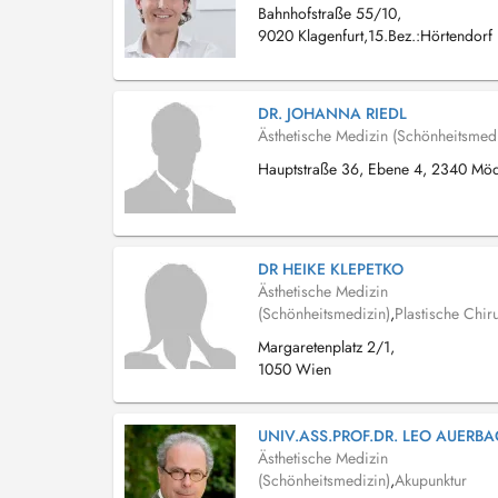
Bahnhofstraße 55/10,
9020 Klagenfurt,15.Bez.:Hörtendorf
DR. JOHANNA RIEDL
Ästhetische Medizin (Schönheitsmedi
Hauptstraße 36, Ebene 4, 2340 Mödl
DR HEIKE KLEPETKO
Ästhetische Medizin
(Schönheitsmedizin)
,
Plastische Chir
Margaretenplatz 2/1,
1050 Wien
UNIV.ASS.PROF.DR. LEO AUERB
Ästhetische Medizin
(Schönheitsmedizin)
,
Akupunktur