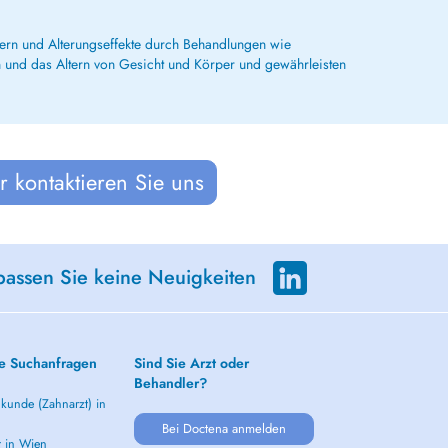
essern und Alterungseffekte durch Behandlungen wie
n und das Altern von Gesicht und Körper und gewährleisten
 kontaktieren Sie uns
passen Sie keine Neuigkeiten
e Suchanfragen
Sind Sie Arzt oder
Behandler?
kunde (Zahnarzt) in
Bei Doctena anmelden
t in Wien