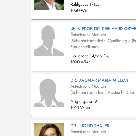
Rahlgasse 1/12,
1060 Wien
UNIV.PROF. DR. REINHARD OBW
Ästhetische Medizin
(Schönheitsmedizin)
,
Gynäkologie (Fr
Frauenheilkunde)
Hörlgasse 14/top 3b,
1090 Wien
DR. DAGMAR MARIA MILLESI
Ästhetische Medizin
(Schönheitsmedizin)
,
Plastische Chir
Naglergasse 9,
1010 Wien
DR. INGRID THALER
Ästhetische Medizin