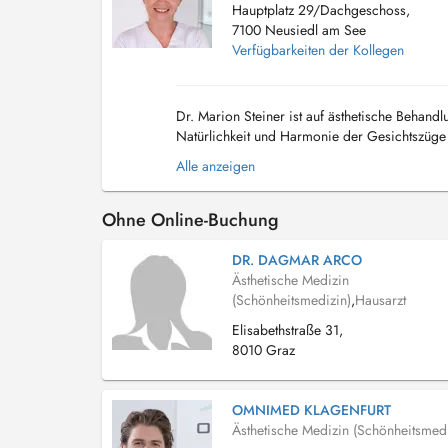
Hauptplatz 29/Dachgeschoss,
7100 Neusiedl am See
Verfügbarkeiten der Kollegen
Dr. Marion Steiner ist auf ästhetische Behandl
Natürlichkeit und Harmonie der Gesichtszüge 
die Wünsche und Bedürfnisse ihrer Patientinn.
Alle anzeigen
Ohne Online-Buchung
DR. DAGMAR ARCO
Ästhetische Medizin
(Schönheitsmedizin)
,
Hausarzt
Elisabethstraße 31,
8010 Graz
OMNIMED KLAGENFURT
Ästhetische Medizin (Schönheitsmedi