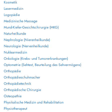
Kosmetik
Lasermedizin
Logopädie
Medizinische Massage
Mund-Kiefer-Gesichtschirurgie (MKG)
Naturheilkunde
Nephrologie (Nierenheilkunde)
Neurologie (Nervenheilkunde)
Nuklearmedizin
Onkologie (Krebs- und Tumorerkrankungen)
Optometrie (Sehtest, Beurteilung des Sehvermögens)
Orthopädie
Orthopädieschuhmacher
Orthopädietechnik
Orthopädische Chirurgie
Osteopathie
Physikalische Medizin und Rehabilitation
Physiotherapeut