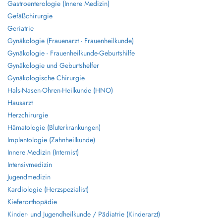
Gastroenterologie (Innere Medizin)
Gefäßchirurgie
Geriatrie
Gynäkologie (Frauenarzt - Frauenheilkunde)
Gynäkologie - Frauenheilkunde-Geburtshilfe
Gynäkologie und Geburtshelfer
Gynäkologische Chirurgie
Hals-Nasen-Ohren-Heilkunde (HNO)
Hausarzt
Herzchirurgie
Hämatologie (Bluterkrankungen)
Implantologie (Zahnheilkunde)
Innere Medizin (Internist)
Intensivmedizin
Jugendmedizin
Kardiologie (Herzspezialist)
Kieferorthopädie
Kinder- und Jugendheilkunde / Pädiatrie (Kinderarzt)