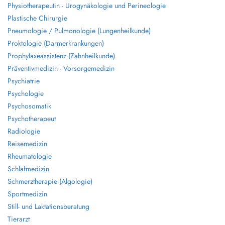
Physiotherapeutin - Urogynäkologie und Perineologie
Plastische Chirurgie
Pneumologie / Pulmonologie (Lungenheilkunde)
Proktologie (Darmerkrankungen)
Prophylaxeassistenz (Zahnheilkunde)
Präventivmedizin - Vorsorgemedizin
Psychiatrie
Psychologie
Psychosomatik
Psychotherapeut
Radiologie
Reisemedizin
Rheumatologie
Schlafmedizin
Schmerztherapie (Algologie)
Sportmedizin
Still- und Laktationsberatung
Tierarzt