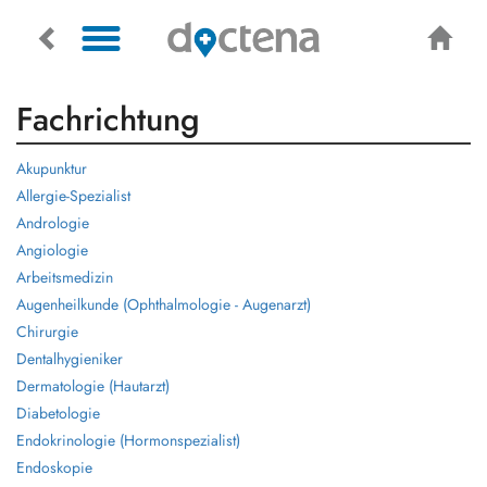
Fachrichtung
Akupunktur
Allergie-Spezialist
Andrologie
Angiologie
Arbeitsmedizin
Augenheilkunde (Ophthalmologie - Augenarzt)
Chirurgie
Dentalhygieniker
Dermatologie (Hautarzt)
Diabetologie
Endokrinologie (Hormonspezialist)
Endoskopie