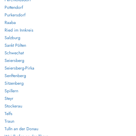
Pottendorf
Purkersdorf
Raaba
Ried im Innkreis
Salzburg
Sankt Pölten
Schwechat
Seiersberg
Seiersberg-Pirka
Senftenberg
Sitzenberg
Spillern
Steyr
Stockerau
Telfs
Traun
Tulln an der Donau