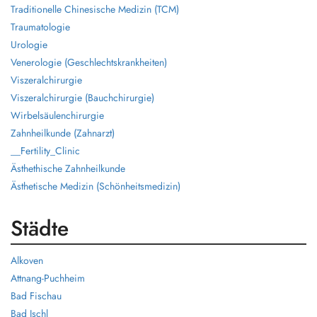
Traditionelle Chinesische Medizin (TCM)
Traumatologie
Urologie
Venerologie (Geschlechtskrankheiten)
Viszeralchirurgie
Viszeralchirurgie (Bauchchirurgie)
Wirbelsäulenchirurgie
Zahnheilkunde (Zahnarzt)
__Fertility_Clinic
Ästhethische Zahnheilkunde
Ästhetische Medizin (Schönheitsmedizin)
Städte
Alkoven
Attnang-Puchheim
Bad Fischau
Bad Ischl