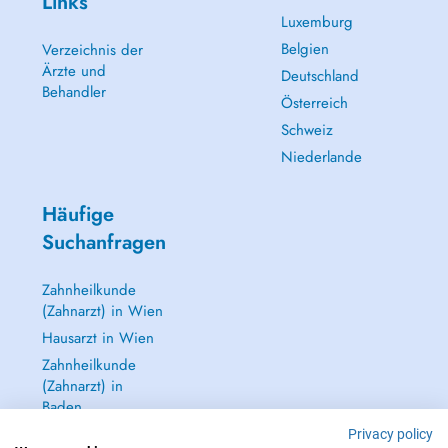
Links
Luxemburg
Belgien
Verzeichnis der
Ärzte und
Deutschland
Behandler
Österreich
Schweiz
Niederlande
Häufige
Suchanfragen
Zahnheilkunde
(Zahnarzt) in Wien
Hausarzt in Wien
Zahnheilkunde
(Zahnarzt) in
Baden
Dermatologie
Privacy policy