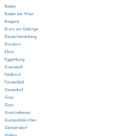
Baden
Baden bei Wien
Bregenz
Brunn am Gebirge
Deutschlandsberg
Dornbirn
Ebnit
Eggenburg
Eisenstadt
Feldkirch
Fürstenfeld
Gerasdorf
Graz
Graz
Graz-Liebenau
Gumpoldskirchen
Gänserndorf
Hallein