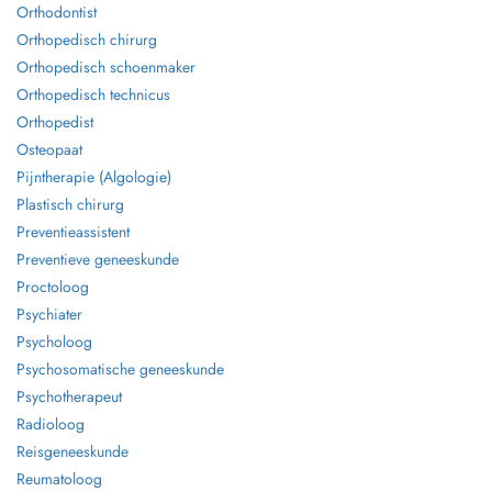
Orthodontist
Orthopedisch chirurg
Orthopedisch schoenmaker
Orthopedisch technicus
Orthopedist
Osteopaat
Pijntherapie (Algologie)
Plastisch chirurg
Preventieassistent
Preventieve geneeskunde
Proctoloog
Psychiater
Psycholoog
Psychosomatische geneeskunde
Psychotherapeut
Radioloog
Reisgeneeskunde
Reumatoloog