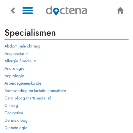
Specialismen
Abdominale chirurg
Acupuncturist
Allergie Specialist
Andrologie
Angiologie
Arbeidsgeneeskunde
Borstvoeding en lactatie consultatie
Cardioloog (hartspecialist)
Chirurg
Cosmetica
Dermatoloog
Diabetologie