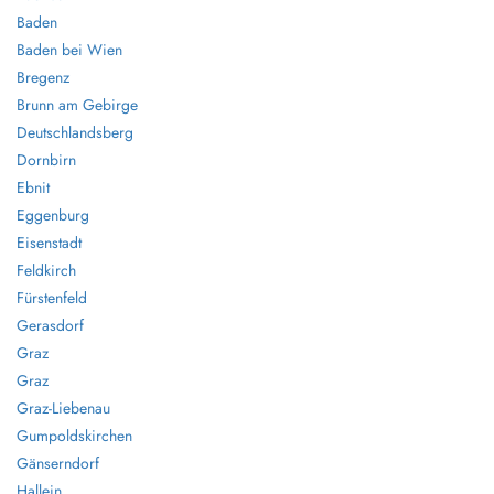
Baden
Baden bei Wien
Bregenz
Brunn am Gebirge
Deutschlandsberg
Dornbirn
Ebnit
Eggenburg
Eisenstadt
Feldkirch
Fürstenfeld
Gerasdorf
Graz
Graz
Graz-Liebenau
Gumpoldskirchen
Gänserndorf
Hallein