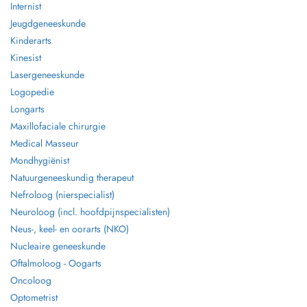
Internist
Jeugdgeneeskunde
Kinderarts
Kinesist
Lasergeneeskunde
Logopedie
Longarts
Maxillofaciale chirurgie
Medical Masseur
Mondhygiënist
Natuurgeneeskundig therapeut
Nefroloog (nierspecialist)
Neuroloog (incl. hoofdpijnspecialisten)
Neus-, keel- en oorarts (NKO)
Nucleaire geneeskunde
Oftalmoloog - Oogarts
Oncoloog
Optometrist