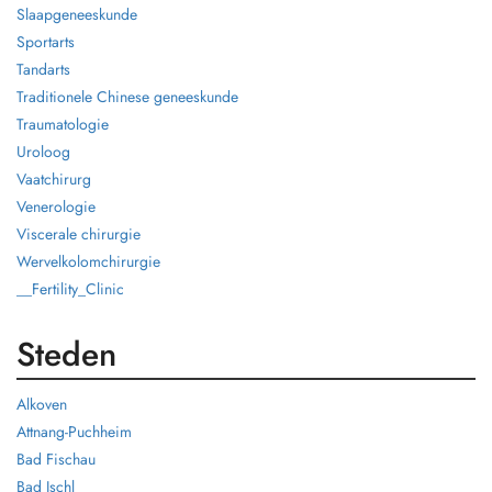
Slaapgeneeskunde
Sportarts
Tandarts
Traditionele Chinese geneeskunde
Traumatologie
Uroloog
Vaatchirurg
Venerologie
Viscerale chirurgie
Wervelkolomchirurgie
__Fertility_Clinic
Steden
Alkoven
Attnang-Puchheim
Bad Fischau
Bad Ischl