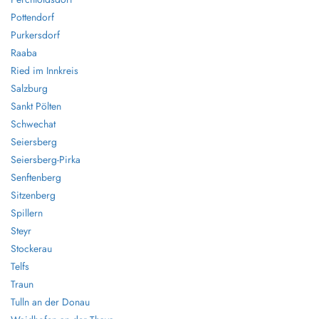
Pottendorf
Purkersdorf
Raaba
Ried im Innkreis
Salzburg
Sankt Pölten
Schwechat
Seiersberg
Seiersberg-Pirka
Senftenberg
Sitzenberg
Spillern
Steyr
Stockerau
Telfs
Traun
Tulln an der Donau