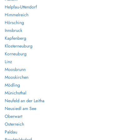
Helpfau-Uttendorf
Himmelreich
Hörsching
Innsbruck
Kapfenberg
Klosterneuburg
Korneuburg
Linz
Moosbrunn
Mooskirchen
Mödling
Münichsthal
Neufeld an der Leitha
Neusiedl am See
Oberwart
Osterreich
Paldau
Perchtoldsdorf