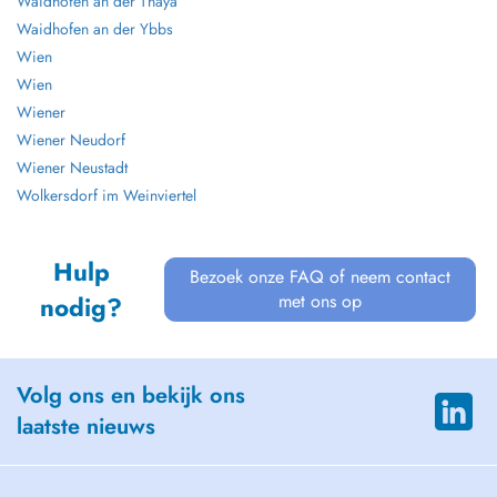
Waidhofen an der Thaya
Waidhofen an der Ybbs
Wien
Wien
Wiener
Wiener Neudorf
Wiener Neustadt
Wolkersdorf im Weinviertel
Hulp
Bezoek onze FAQ of neem contact
met ons op
nodig?
Volg ons en bekijk ons
laatste nieuws