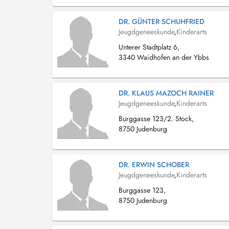
DR. GÜNTER SCHUHFRIED
Jeugdgeneeskunde
,
Kinderarts
Unterer Stadtplatz 6,
3340 Waidhofen an der Ybbs
DR. KLAUS MAZOCH RAINER
Jeugdgeneeskunde
,
Kinderarts
Burggasse 123/2. Stock,
8750 Judenburg
DR. ERWIN SCHOBER
Jeugdgeneeskunde
,
Kinderarts
Burggasse 123,
8750 Judenburg