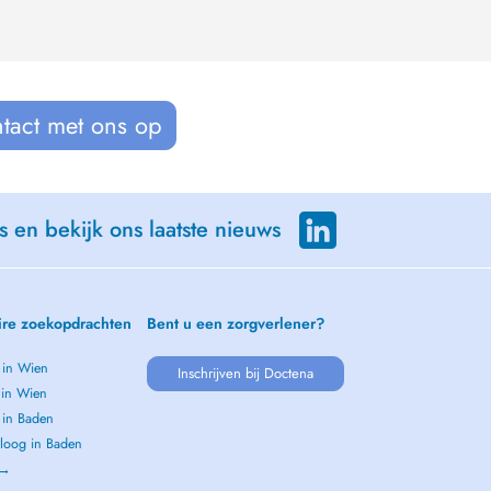
tact met ons op
s en bekijk ons laatste nieuws
ire zoekopdrachten
Bent u een zorgverlener?
 in Wien
Inschrijven bij Doctena
 in Wien
 in Baden
loog in Baden
 →