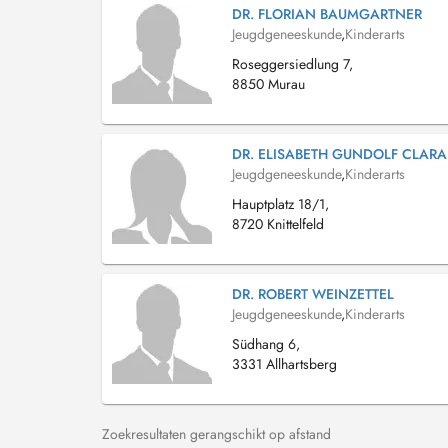
DR. FLORIAN BAUMGARTNER
Jeugdgeneeskunde
,
Kinderarts
Roseggersiedlung 7,
8850 Murau
DR. ELISABETH GUNDOLF CLARA
Jeugdgeneeskunde
,
Kinderarts
Hauptplatz 18/1,
8720 Knittelfeld
DR. ROBERT WEINZETTEL
Jeugdgeneeskunde
,
Kinderarts
Südhang 6,
3331 Allhartsberg
Zoekresultaten gerangschikt op afstand