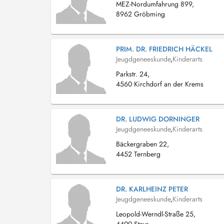
MEZ-Nordumfahrung 899,
8962 Gröbming
PRIM. DR. FRIEDRICH HÄCKEL
Jeugdgeneeskunde
,
Kinderarts
Parkstr. 24,
4560 Kirchdorf an der Krems
DR. LUDWIG DORNINGER
Jeugdgeneeskunde
,
Kinderarts
Bäckergraben 22,
4452 Ternberg
DR. KARLHEINZ PETER
Jeugdgeneeskunde
,
Kinderarts
Leopold-Werndl-Straße 25,