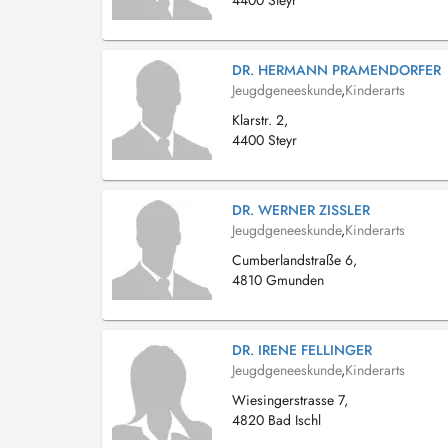
4400 Steyr
DR. HERMANN PRAMENDORFER
Jeugdgeneeskunde
,
Kinderarts
Klarstr. 2,
4400 Steyr
DR. WERNER ZISSLER
Jeugdgeneeskunde
,
Kinderarts
Cumberlandstraße 6,
4810 Gmunden
DR. IRENE FELLINGER
Jeugdgeneeskunde
,
Kinderarts
Wiesingerstrasse 7,
4820 Bad Ischl