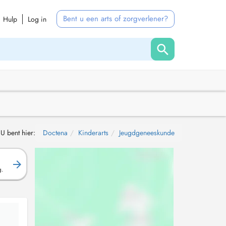
Bent u een arts of zorgverlener?
Hulp
Log in
U bent hier:
Doctena
Kinderarts
Jeugdgeneeskunde
g.