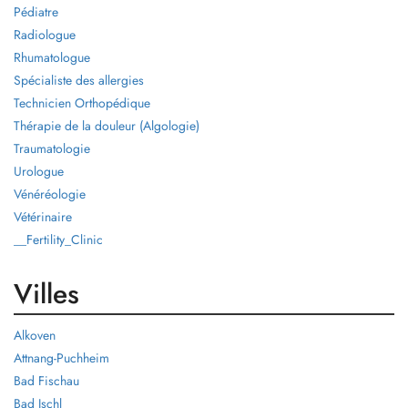
Pédiatre
Radiologue
Rhumatologue
Spécialiste des allergies
Technicien Orthopédique
Thérapie de la douleur (Algologie)
Traumatologie
Urologue
Vénéréologie
Vétérinaire
__Fertility_Clinic
Villes
Alkoven
Attnang-Puchheim
Bad Fischau
Bad Ischl