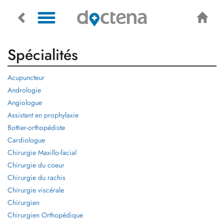
Spécialités
Acupuncteur
Andrologie
Angiologue
Assistant en prophylaxie
Bottier-orthopédiste
Cardiologue
Chirurgie Maxillo-facial
Chirurgie du coeur
Chirurgie du rachis
Chirurgie viscérale
Chirurgien
Chirurgien Orthopédique