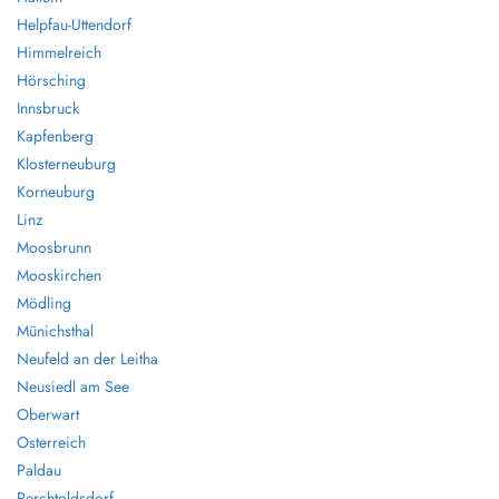
Helpfau-Uttendorf
Himmelreich
Hörsching
Innsbruck
Kapfenberg
Klosterneuburg
Korneuburg
Linz
Moosbrunn
Mooskirchen
Mödling
Münichsthal
Neufeld an der Leitha
Neusiedl am See
Oberwart
Osterreich
Paldau
Perchtoldsdorf