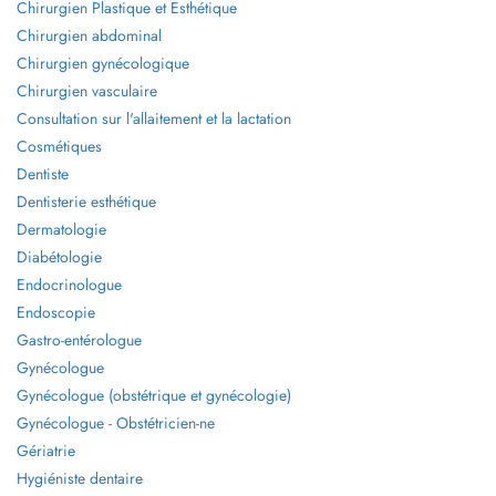
Chirurgien Plastique et Esthétique
Chirurgien abdominal
Chirurgien gynécologique
Chirurgien vasculaire
Consultation sur l'allaitement et la lactation
Cosmétiques
Dentiste
Dentisterie esthétique
Dermatologie
Diabétologie
Endocrinologue
Endoscopie
Gastro-entérologue
Gynécologue
Gynécologue (obstétrique et gynécologie)
Gynécologue - Obstétricien-ne
Gériatrie
Hygiéniste dentaire