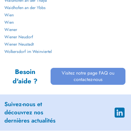
Waidhofen an der Thaya
Waidhofen an der Ybbs
Wien
Wien
Wiener
Wiener Neudorf
Wiener Neustadt
Wolkersdorf im Weinviertel
Besoin
Visitez notre page FAQ ou
contactez-nous
d'aide ?
Suivez-nous et
découvrez nos
dernières actualités