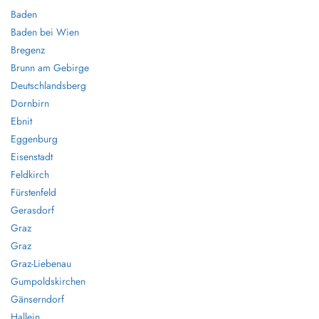
Baden
Baden bei Wien
Bregenz
Brunn am Gebirge
Deutschlandsberg
Dornbirn
Ebnit
Eggenburg
Eisenstadt
Feldkirch
Fürstenfeld
Gerasdorf
Graz
Graz
Graz-Liebenau
Gumpoldskirchen
Gänserndorf
Hallein