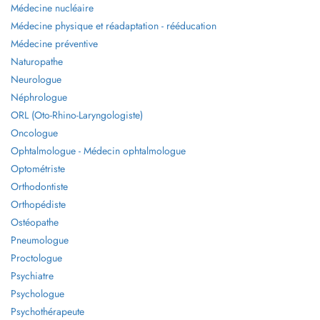
Médecine nucléaire
Médecine physique et réadaptation - rééducation
Médecine préventive
Naturopathe
Neurologue
Néphrologue
ORL (Oto-Rhino-Laryngologiste)
Oncologue
Ophtalmologue - Médecin ophtalmologue
Optométriste
Orthodontiste
Orthopédiste
Ostéopathe
Pneumologue
Proctologue
Psychiatre
Psychologue
Psychothérapeute