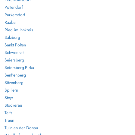
Pottendorf
Purkersdorf
Raaba
Ried im Innkreis
Salzburg
Sankt Pölten
Schwechat
Seiersberg
Seiersberg-Pirka
Senftenberg
Sitzenberg
Spillern
Steyr
Stockerau
Telfs
Traun
Tulln an der Donau